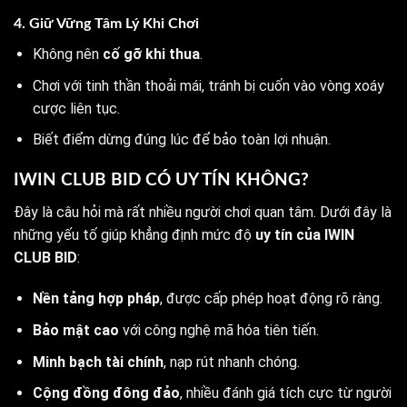
4. Giữ Vững Tâm Lý Khi Chơi
Không nên
cố gỡ khi thua
.
Chơi với tinh thần thoải mái, tránh bị cuốn vào vòng xoáy
cược liên tục.
Biết điểm dừng đúng lúc để bảo toàn lợi nhuận.
IWIN CLUB BID CÓ UY TÍN KHÔNG?
Đây là câu hỏi mà rất nhiều người chơi quan tâm. Dưới đây là
những yếu tố giúp khẳng định mức độ
uy tín của IWIN
CLUB BID
:
Nền tảng hợp pháp
, được cấp phép hoạt động rõ ràng.
Bảo mật cao
với công nghệ mã hóa tiên tiến.
Minh bạch tài chính
, nạp rút nhanh chóng.
Cộng đồng đông đảo
, nhiều đánh giá tích cực từ người