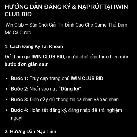
HƯỚNG DẪN ĐĂNG KÝ & NẠP RÚT TẠI IWIN
CLUB BID
iWin Club – Sân Chơi Giải Trí Đỉnh Cao Cho Game Thủ Đam
Mê Cá Cược
1. Cách Đăng Ký Tài Khoản
Để tham gia
IWIN CLUB BID
, người chơi cần thực hiện
các
bước đơn giản sau
:
Bước 1:
Truy cập trang chủ
IWIN CLUB BID
.
Bước 2:
Nhấn vào nút
“Đăng ký”
.
Bước 3:
Điền đầy đủ thông tin cá nhân và xác nhận.
Bước 4:
Hoàn tất đăng ký, đăng nhập để trải nghiệm
ngay!
2. Hướng Dẫn Nạp Tiền