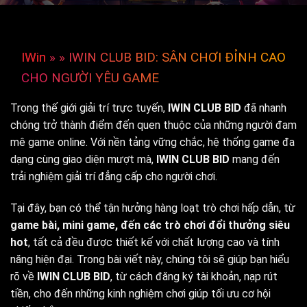
IWin
» »
IWIN CLUB BID: SÂN CHƠI ĐỈNH CAO
CHO NGƯỜI YÊU GAME
Trong thế giới giải trí trực tuyến,
IWIN CLUB BID
đã nhanh
chóng trở thành điểm đến quen thuộc của những người đam
mê game online. Với nền tảng vững chắc, hệ thống game đa
dạng cùng giao diện mượt mà,
IWIN CLUB BID
mang đến
trải nghiệm giải trí đẳng cấp cho người chơi.
Tại đây, bạn có thể tận hưởng hàng loạt trò chơi hấp dẫn, từ
game bài, mini game, đến các trò chơi đổi thưởng siêu
hot
, tất cả đều được thiết kế với chất lượng cao và tính
năng hiện đại. Trong bài viết này, chúng tôi sẽ giúp bạn hiểu
rõ về
IWIN CLUB BID
, từ cách đăng ký tài khoản, nạp rút
tiền, cho đến những kinh nghiệm chơi giúp tối ưu cơ hội