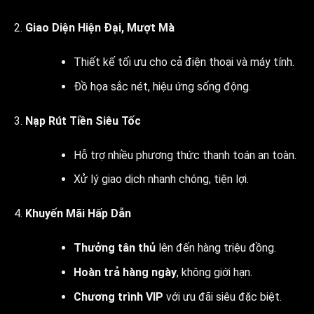
Giao Diện Hiện Đại, Mượt Mà
Thiết kế tối ưu cho cả điện thoại và máy tính.
Đồ họa sắc nét, hiệu ứng sống động.
Nạp Rút Tiền Siêu Tốc
Hỗ trợ nhiều phương thức thanh toán an toàn.
Xử lý giao dịch nhanh chóng, tiện lợi.
Khuyến Mãi Hấp Dẫn
Thưởng tân thủ
lên đến hàng triệu đồng.
Hoàn trả hàng ngày
, không giới hạn.
Chương trình VIP
với ưu đãi siêu đặc biệt.