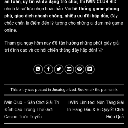
an toàn, uy tín và đa dạng trò chơi
, thì
IWIN CLUB BID
chính là sự lựa chọn hoàn hảo. Với
hệ thống game phong
phú, giao dịch nhanh chóng, nhiều ưu đãi hấp dẫn
, đây
chắc chắn là điểm đến lý tưởng cho những ai đam mê game
online.
Tham gia
ngay hôm nay để tận hưởng những phút giây giải
trí đỉnh cao và cơ hội chiến thắng đầy hấp dẫn! 🚀
This entry was posted in
Uncategorized
. Bookmark the
permalink
.
iWin Club – Sân Chơi Giải Trí
IWIN Limited: Nền Tảng Giải
Đỉnh Cao Trong Thế Giới
Trí Hàng Đầu & Bí Quyết Chơi
Casino Trực Tuyến
Hiệu Quả