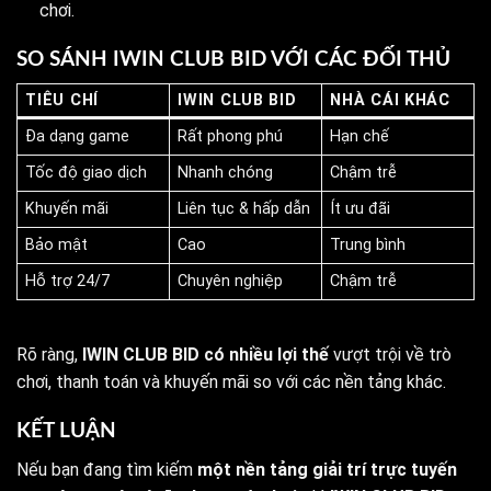
chơi.
SO SÁNH IWIN CLUB BID VỚI CÁC ĐỐI THỦ
TIÊU CHÍ
IWIN CLUB BID
NHÀ CÁI KHÁC
Đa dạng game
Rất phong phú
Hạn chế
Tốc độ giao dịch
Nhanh chóng
Chậm trễ
Khuyến mãi
Liên tục & hấp dẫn
Ít ưu đãi
Bảo mật
Cao
Trung bình
Hỗ trợ 24/7
Chuyên nghiệp
Chậm trễ
Rõ ràng,
IWIN CLUB BID có nhiều lợi thế
vượt trội về trò
chơi, thanh toán và khuyến mãi so với các nền tảng khác.
KẾT LUẬN
Nếu bạn đang tìm kiếm
một nền tảng giải trí trực tuyến