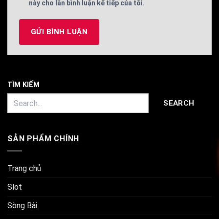
này cho lần bình luận kế tiếp của tôi.
GỬI BÌNH LUẬN
TÌM KIẾM
SEARCH
SẢN PHẨM CHÍNH
Trang chủ
Slot
Sòng Bài