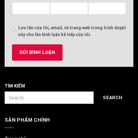
Lưu tên của tôi, email, và trang web trong trình duyệt
này cho lần bình luận kế tiếp của tôi.
GỬI BÌNH LUẬN
TÌM KIẾM
SEARCH
SẢN PHẨM CHÍNH