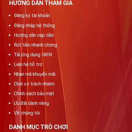
HƯỚNG DẪN THAM GIA
Đăng ký tài khoản
Đăng nhập hệ thống
Hướng dẫn nạp tiền
Rút tiền nhanh chóng
Tải ứng dụng IWIN
Liên hệ hỗ trợ
Nhận mã khuyến mãi
Chơi có trách nhiệm
Chính sách bảo mật
Ưu đãi dành riêng
Về chúng tôi
DANH MỤC TRÒ CHƠI