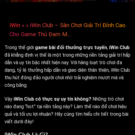
IWin
» »
iWin Club – Sân Chơi Giải Trí Đỉnh Cao
Cho Game Thủ Đam M...
Trong thế giới
game bài đổi thưởng trực tuyến
,
iWin Club
đã khẳng định vị thế là một trong những nền tảng giải trí hấp
dẫn và uy tín bậc nhất hiện nay. Với hàng loạt trò chơi đa
dạng, tỷ lệ thưởng hấp dẫn và giao diện thân thiện, iWin Club
thu hút đông đảo người chơi nhờ trải nghiệm mượt mà và
công bằng.
Vậy
iWin Club có thực sự uy tín không?
Những trò chơi
nào đang “hot” tại nền tảng này? Làm thế nào để chơi hiệu
quả và tối ưu lợi nhuận? Hãy cùng tìm hiểu chi tiết trong bài
viết dưới đây!