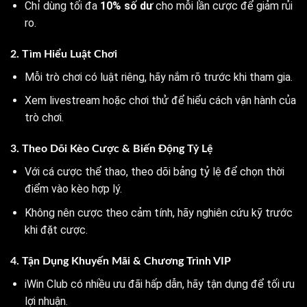
Chỉ dùng tối đa
10% số dư
cho mỗi lần cược để giảm rủi
ro.
2. Tìm Hiểu Luật Chơi
Mỗi trò chơi có luật riêng, hãy nắm rõ trước khi tham gia.
Xem livestream hoặc chơi thử để hiểu cách vận hành của
trò chơi.
3. Theo Dõi Kèo Cược & Biến Động Tỷ Lệ
Với cá cược thể thao, theo dõi bảng tỷ lệ để chọn thời
điểm vào kèo hợp lý.
Không nên cược theo cảm tính, hãy nghiên cứu kỹ trước
khi đặt cược.
4. Tận Dụng Khuyến Mãi & Chương Trình VIP
iWin Club có nhiều ưu đãi hấp dẫn, hãy tận dụng để tối ưu
lợi nhuận.