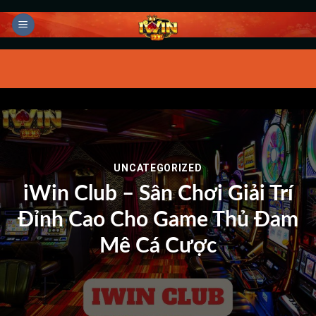
Skip
to
content
UNCATEGORIZED
iWin Club – Sân Chơi Giải Trí
Đỉnh Cao Cho Game Thủ Đam
Mê Cá Cược