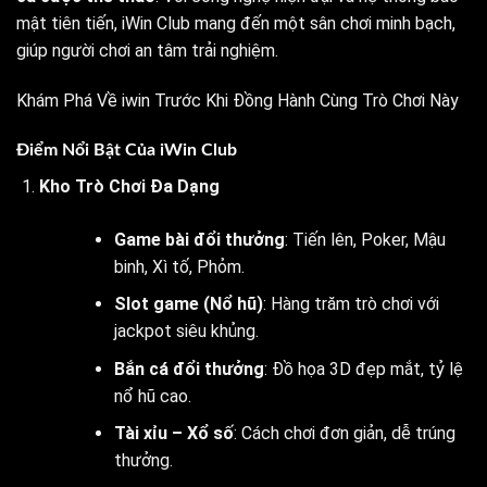
mật tiên tiến, iWin Club mang đến một sân chơi minh bạch,
giúp người chơi an tâm trải nghiệm.
Khám Phá Về iwin Trước Khi Đồng Hành Cùng Trò Chơi Này
Điểm Nổi Bật Của iWin Club
Kho Trò Chơi Đa Dạng
Game bài đổi thưởng
: Tiến lên, Poker, Mậu
binh, Xì tố, Phỏm.
Slot game (Nổ hũ)
: Hàng trăm trò chơi với
jackpot siêu khủng.
Bắn cá đổi thưởng
: Đồ họa 3D đẹp mắt, tỷ lệ
nổ hũ cao.
Tài xỉu – Xổ số
: Cách chơi đơn giản, dễ trúng
thưởng.