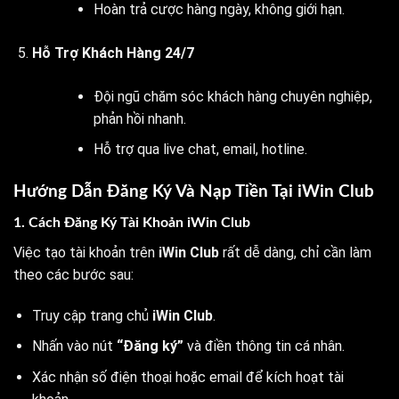
Hoàn trả cược hàng ngày, không giới hạn.
Hỗ Trợ Khách Hàng 24/7
Đội ngũ chăm sóc khách hàng chuyên nghiệp,
phản hồi nhanh.
Hỗ trợ qua live chat, email, hotline.
Hướng Dẫn Đăng Ký Và Nạp Tiền Tại iWin Club
1. Cách Đăng Ký Tài Khoản iWin Club
Việc tạo tài khoản trên
iWin Club
rất dễ dàng, chỉ cần làm
theo các bước sau:
Truy cập trang chủ
iWin Club
.
Nhấn vào nút
“Đăng ký”
và điền thông tin cá nhân.
Xác nhận số điện thoại hoặc email để kích hoạt tài