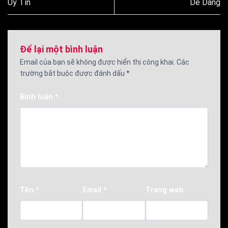
Uy Tín
Dễ Dàng
Để lại một bình luận
Email của bạn sẽ không được hiển thị công khai. Các
trường bắt buộc được đánh dấu *
Bình luận *
Tên *
Email *
Trang web