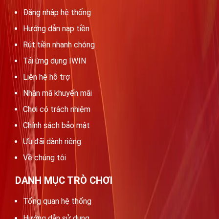
Đăng nhập hệ thống
Hướng dẫn nạp tiền
Rút tiền nhanh chóng
Tải ứng dụng IWIN
Liên hệ hỗ trợ
Nhận mã khuyến mãi
Chơi có trách nhiệm
Chính sách bảo mật
Ưu đãi dành riêng
Về chúng tôi
DANH MỤC TRÒ CHƠI
Tổng quan hệ thống
Hướng dẫn sử dụng