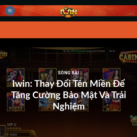
Skip
to
content
SÒNG BÀI
Iwin: Thay Đổi Tên Miền Để
Tăng Cường Bảo Mật Và Trải
Nghiệm